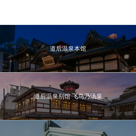
道后温泉本馆
道后温泉别馆 飞鸟乃汤泉