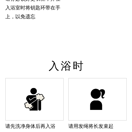
入浴室时将钥匙环带在手
上，以免遗忘
入浴时
请先洗净身体后再入浴
请用发绳将长发束起