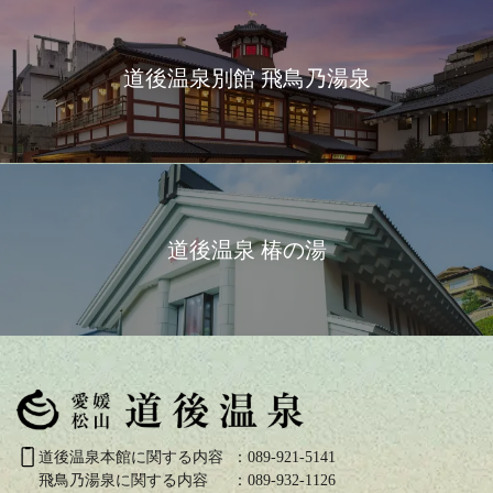
道後温泉別館 飛鳥乃湯泉
道後温泉 椿の湯
道後温泉本館に関する内容
：089-921-5141
飛鳥乃湯泉に関する内容
：089-932-1126