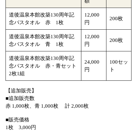
額
道後温泉本館改築130周年記
12,000
200枚
念バスタオル 赤 1枚
円
道後温泉本館改築130周年記
12,000
200枚
念バスタオル 青 1枚
円
道後温泉本館改築130周年記
24,000
100セッ
念バスタオル 赤・青セット
円
ト
2枚1組
【追加販売】
■追加販売数
赤 1,000枚、青 1,000枚 計 2,000枚
■販売価格
1枚 3,000円