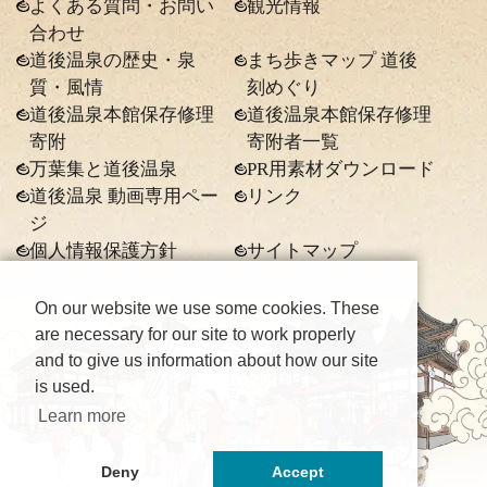
よくある質問・お問い
観光情報
合わせ
道後温泉の歴史・泉
まち歩きマップ 道後
質・風情
刻めぐり
道後温泉本館保存修理
道後温泉本館保存修理
寄附
寄附者一覧
万葉集と道後温泉
PR用素材ダウンロード
道後温泉 動画専用ペー
リンク
ジ
個人情報保護方針
サイトマップ
On our website we use some cookies. These
are necessary for our site to work properly
and to give us information about how our site
is used.
Learn more
Deny
Accept