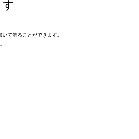
ます
書いて飾ることができます。
。