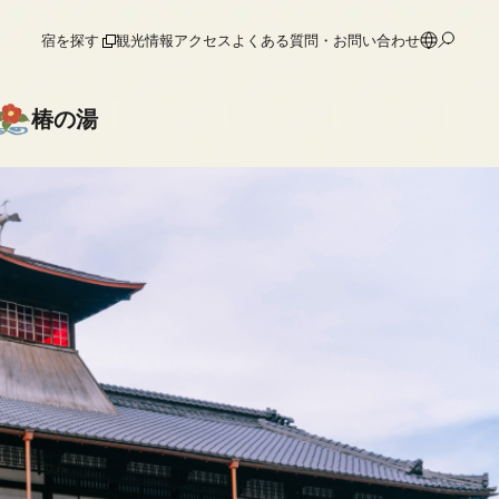
宿を探す
観光情報
アクセス
よくある質問・お問い合わせ
椿の湯
保存修理工事
保存修理工事
保存修理寄附
保存修理寄附者一覧