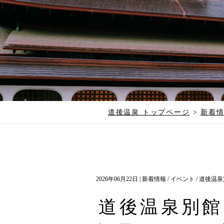
道後温泉 トップページ
>
新着
2026年06月22日 |
新着情報
/
イベント
/
道後温泉
道後温泉別館