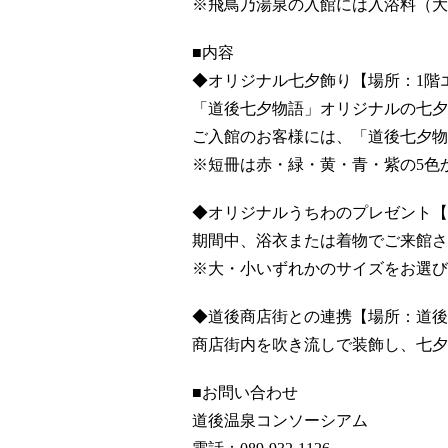
※飛鳥乃湯泉の入館には入浴料（大
■内容
◆オリジナル七夕飾り【場所：1階
「道後七夕物語」オリジナルの七夕
ご入館のお客様には、「道後七夕物
※短冊は赤・緑・黄・青・紫の5色
◆オリジナルうちわのプレゼント【
期間中、浴衣または着物でご来館さ
※大・小いずれかのサイズをお選び
◆道後商店街との連携【場所：道後
商店街内を吹き流しで装飾し、七夕
■お問い合わせ
道後温泉コンソーシアム