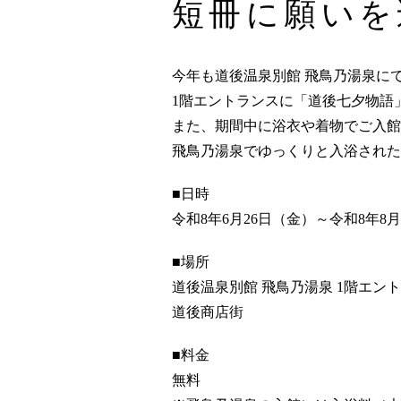
短冊に願いを
今年も道後温泉別館 飛鳥乃湯泉に
1階エントランスに「道後七夕物語
また、期間中に浴衣や着物でご入館
飛鳥乃湯泉でゆっくりと入浴された
■日時
令和8年6月26日（金）～令和8年8月
■場所
道後温泉別館 飛鳥乃湯泉 1階エン
道後商店街
■料金
無料