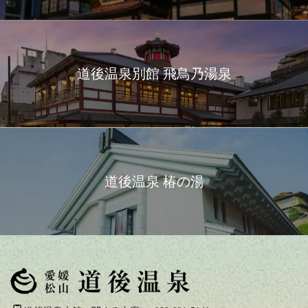
道後温泉別館 飛鳥乃湯泉
道後温泉 椿の湯