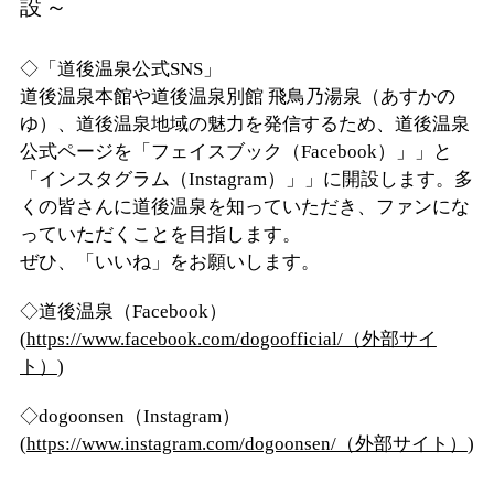
設～
◇「道後温泉公式SNS」
道後温泉本館や道後温泉別館 飛鳥乃湯泉（あすかの
ゆ）、道後温泉地域の魅力を発信するため、道後温泉
公式ページを「フェイスブック（Facebook）」」と
「インスタグラム（Instagram）」」に開設します。多
くの皆さんに道後温泉を知っていただき、ファンにな
っていただくことを目指します。
ぜひ、「いいね」をお願いします。
◇道後温泉（Facebook）
(
https://www.facebook.com/dogoofficial/（外部サイ
ト）
)
◇dogoonsen（Instagram）
(
https://www.instagram.com/dogoonsen/（外部サイト）
)