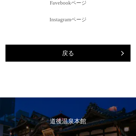
Favebookページ
Instagramページ
戻る
道後温泉本館