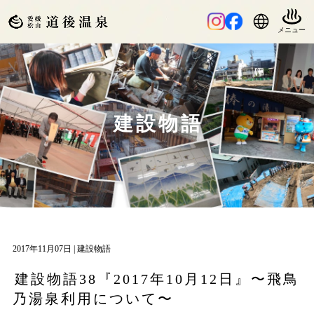
建設物語
2017年11月07日 |
建設物語
建設物語38『2017年10月12日』〜飛鳥
乃湯泉利用について〜