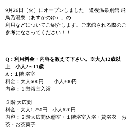
9月26日（火）にオープンしました「道後温泉別館 飛
鳥乃湯泉（あすかのゆ）」の
利用などについてご紹介します。ご来館される際のご
参考になさってください！！
Q：利用料金・内容を教えて下さい。※大人12歳以
上 小人2～11歳
A：１階 浴室
料金：大人600円 小人300円
内容：１階浴室入浴
２階 大広間
料金：大人1,250円 小人620円
内容：２階大広間休憩室・１階浴室入浴・貸浴衣・お
茶・お茶菓子