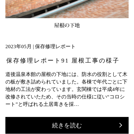
2023年05月 |
保存修理レポート
保存修理レポート91 屋根工事の様子
道後温泉本館の屋根の下地には、防水の役割として木
の板が敷き詰められていました。各棟で年代ごとに下
地材の工法が変わっています。玄関棟では平成4年に
改修されていたため、その当時の仕様に従い“コロシ
ート”と呼ばれる土居葺きを採…
続きを読む