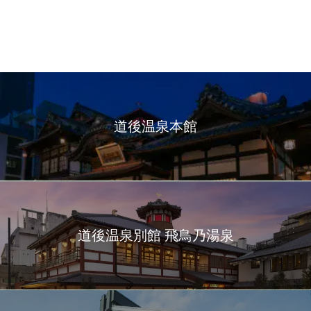
道後温泉本館
道後温泉別館 飛鳥乃湯泉