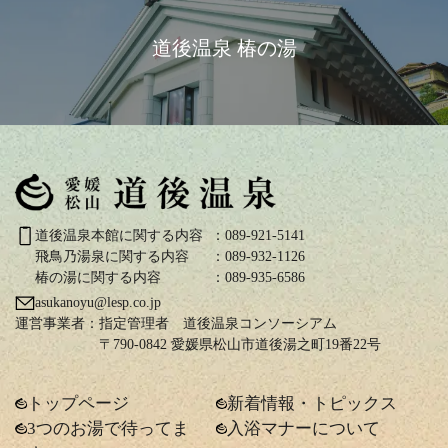
道後温泉 椿の湯
道後温泉本館に関する内容
：089-921-5141
飛鳥乃湯泉に関する内容
：089-932-1126
椿の湯に関する内容
：089-935-6586
asukanoyu@lesp.co.jp
運営事業者：
指定管理者 道後温泉コンソーシアム
〒790-0842 愛媛県松山市道後湯之町19番22号
トップページ
新着情報・トピックス
3つのお湯で待ってま
入浴マナーについて