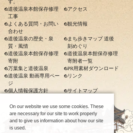
す。
道後温泉本館保存修理
アクセス
工事
よくある質問・お問い
観光情報
合わせ
道後温泉の歴史・泉
まち歩きマップ 道後
質・風情
刻めぐり
道後温泉本館保存修理
道後温泉本館保存修理
寄附
寄附者一覧
万葉集と道後温泉
PR用素材ダウンロード
道後温泉 動画専用ペー
リンク
ジ
個人情報保護方針
サイトマップ
On our website we use some cookies. These
are necessary for our site to work properly
and to give us information about how our site
is used.