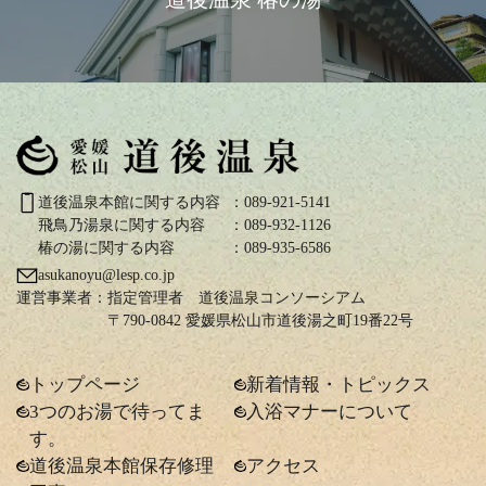
道後温泉本館に関する内容
：089-921-5141
飛鳥乃湯泉に関する内容
：089-932-1126
椿の湯に関する内容
：089-935-6586
asukanoyu@lesp.co.jp
運営事業者：
指定管理者 道後温泉コンソーシアム
〒790-0842 愛媛県松山市道後湯之町19番22号
トップページ
新着情報・トピックス
3つのお湯で待ってま
入浴マナーについて
す。
道後温泉本館保存修理
アクセス