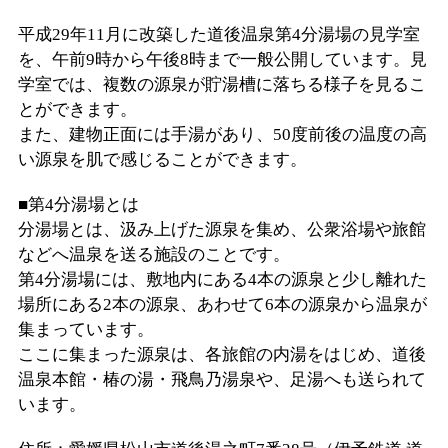
平成29年11月に改築した道後温泉第4分湯場の見学室
を、午前9時から午後8時まで一般公開しています。見
学室では、複数の源泉が貯湯槽に落ちる様子を見るこ
とができます。
また、建物正面には手湯があり、50度前後の温度の高
い源泉を肌で感じることができます。
■第4分湯場とは
分湯場とは、汲み上げた源泉を集め、公衆浴場や旅館
などへ温泉を送る施設のことです。
第4分湯場には、敷地内にある4本の源泉と少し離れた
場所にある2本の源泉、あわせて6本の源泉から温泉が
集まっています。
ここに集まった源泉は、各旅館の内湯をはじめ、道後
温泉本館・椿の湯・飛鳥乃湯泉や、足湯へも送られて
います。