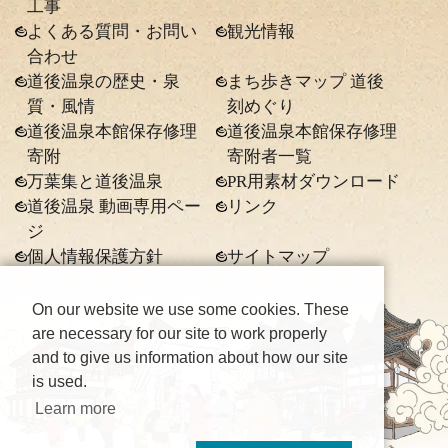
工事
よくある質問・お問い
観光情報
合わせ
道後温泉の歴史・泉
まち歩きマップ 道後
質・風情
刻めぐり
道後温泉本館保存修理
道後温泉本館保存修理
寄附
寄附者一覧
万葉集と道後温泉
PR用素材ダウンロード
道後温泉 動画専用ペー
リンク
ジ
個人情報保護方針
サイトマップ
On our website we use some cookies. These
are necessary for our site to work properly
and to give us information about how our site
is used.
Learn more