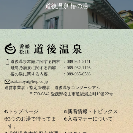
道後温泉 椿の湯
道後温泉本館に関する内容
：089-921-5141
飛鳥乃湯泉に関する内容
：089-932-1126
椿の湯に関する内容
：089-935-6586
asukanoyu@lesp.co.jp
運営事業者：
指定管理者 道後温泉コンソーシアム
〒790-0842 愛媛県松山市道後湯之町19番22号
トップページ
新着情報・トピックス
3つのお湯で待ってま
入浴マナーについて
す。