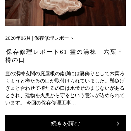
2020年06月 |
保存修理レポート
保存修理レポート61 霊の湯棟 六葉・
樽の口
霊の湯棟玄関の庇屋根の南側には妻飾りとして六葉ろ
くようと樽たるの口が取付けられていました。懸魚げ
ぎょと合わせて樽たるの口は水伏せのまじないがある
とされ、建物を火災から守るという意味が込められて
います。 今回の保存修理工事…
続きを読む