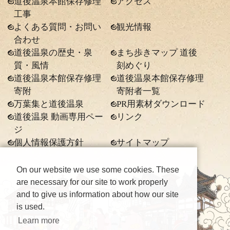
道後温泉本館保存修理
アクセス
工事
よくある質問・お問い
観光情報
合わせ
道後温泉の歴史・泉
まち歩きマップ 道後
質・風情
刻めぐり
道後温泉本館保存修理
道後温泉本館保存修理
寄附
寄附者一覧
万葉集と道後温泉
PR用素材ダウンロード
道後温泉 動画専用ペー
リンク
ジ
個人情報保護方針
サイトマップ
On our website we use some cookies. These
are necessary for our site to work properly
and to give us information about how our site
is used.
Learn more