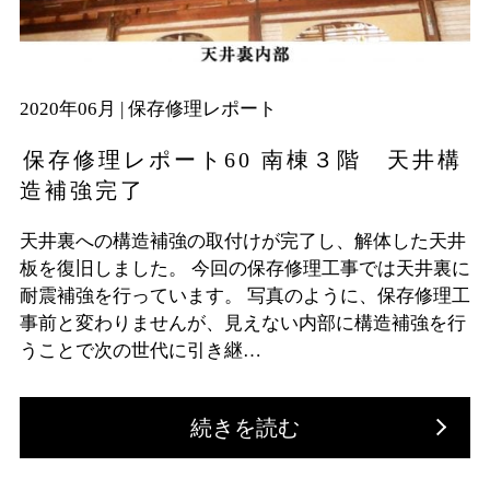
2020年06月 |
保存修理レポート
保存修理レポート60 南棟３階 天井構
造補強完了
天井裏への構造補強の取付けが完了し、解体した天井
板を復旧しました。 今回の保存修理工事では天井裏に
耐震補強を行っています。 写真のように、保存修理工
事前と変わりませんが、見えない内部に構造補強を行
うことで次の世代に引き継…
続きを読む