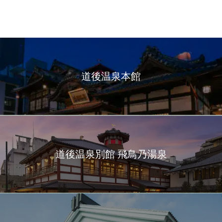
道後温泉本館
道後温泉別館 飛鳥乃湯泉