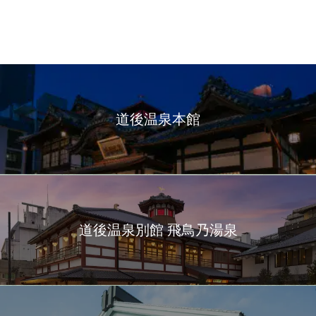
道後温泉本館
道後温泉別館 飛鳥乃湯泉