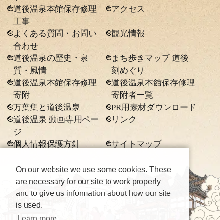
道後温泉本館保存修理
アクセス
工事
よくある質問・お問い
観光情報
合わせ
道後温泉の歴史・泉
まち歩きマップ 道後
質・風情
刻めぐり
道後温泉本館保存修理
道後温泉本館保存修理
寄附
寄附者一覧
万葉集と道後温泉
PR用素材ダウンロード
道後温泉 動画専用ペー
リンク
ジ
個人情報保護方針
サイトマップ
On our website we use some cookies. These
are necessary for our site to work properly
and to give us information about how our site
is used.
Learn more