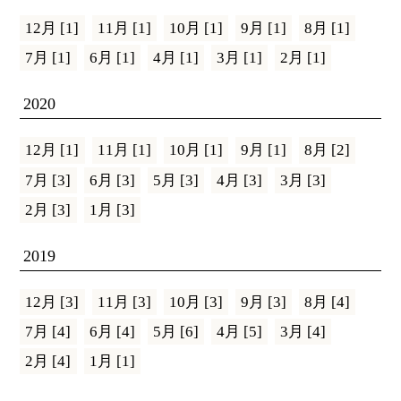
12月 [1]
11月 [1]
10月 [1]
9月 [1]
8月 [1]
7月 [1]
6月 [1]
4月 [1]
3月 [1]
2月 [1]
2020
12月 [1]
11月 [1]
10月 [1]
9月 [1]
8月 [2]
7月 [3]
6月 [3]
5月 [3]
4月 [3]
3月 [3]
2月 [3]
1月 [3]
2019
12月 [3]
11月 [3]
10月 [3]
9月 [3]
8月 [4]
7月 [4]
6月 [4]
5月 [6]
4月 [5]
3月 [4]
2月 [4]
1月 [1]