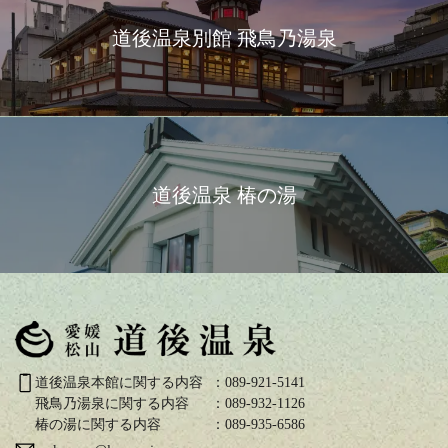
道後温泉別館 飛鳥乃湯泉
道後温泉 椿の湯
道後温泉本館に関する内容
：089-921-5141
飛鳥乃湯泉に関する内容
：089-932-1126
椿の湯に関する内容
：089-935-6586