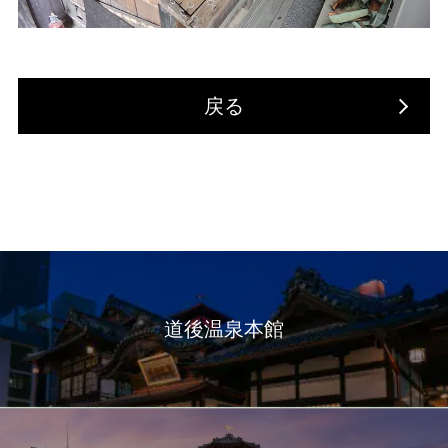
戻る
道後温泉本館