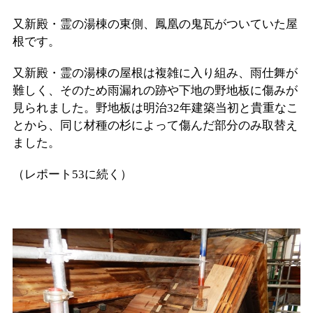
又新殿・霊の湯棟の東側、鳳凰の鬼瓦がついていた屋
根です。
又新殿・霊の湯棟の屋根は複雑に入り組み、雨仕舞が
難しく、そのため雨漏れの跡や下地の野地板に傷みが
見られました。野地板は明治32年建築当初と貴重なこ
とから、同じ材種の杉によって傷んだ部分のみ取替え
ました。
（レポート53に続く）