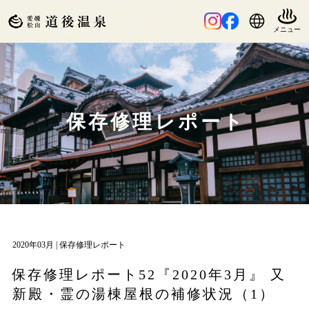
保存修理レポート
2020年03月 |
保存修理レポート
保存修理レポート52『2020年3月』 又
新殿・霊の湯棟屋根の補修状況（1）