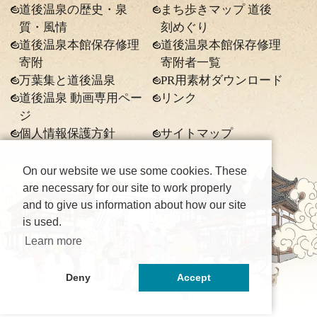
道後温泉の歴史・泉
まち歩きマップ 道後
質・風情
刻めぐり
道後温泉本館保存修理
道後温泉本館保存修理
寄附
寄附者一覧
万葉集と道後温泉
PR用素材ダウンロード
道後温泉 動画専用ペー
リンク
ジ
個人情報保護方針
サイトマップ
On our website we use some cookies. These
are necessary for our site to work properly
and to give us information about how our site
is used.
Learn more
Deny
Accept