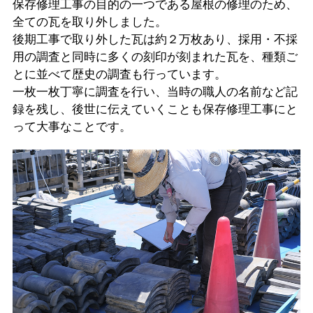
保存修理工事の目的の一つである屋根の修理のため、
全ての瓦を取り外しました。
後期工事で取り外した瓦は約２万枚あり、採用・不採
用の調査と同時に多くの刻印が刻まれた瓦を、種類ご
とに並べて歴史の調査も行っています。
一枚一枚丁寧に調査を行い、当時の職人の名前など記
録を残し、後世に伝えていくことも保存修理工事にと
って大事なことです。