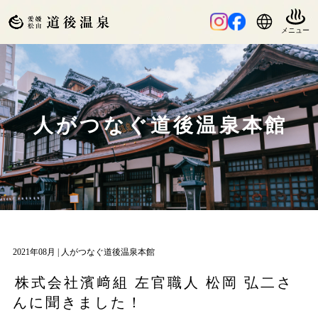
人がつなぐ道後温泉本館
2021年08月 |
人がつなぐ道後温泉本館
株式会社濱﨑組 左官職人 松岡 弘二さ
んに聞きました！