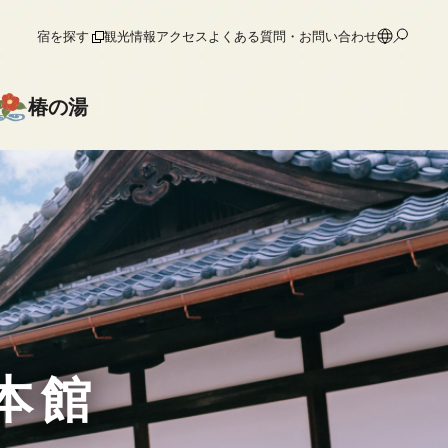
宿を探す
観光情報
アクセス
よくある質問・お問い合わせ
椿の湯
保存修理工事
保存修理工事
保存修理寄附
保存修理寄附者一覧
本館