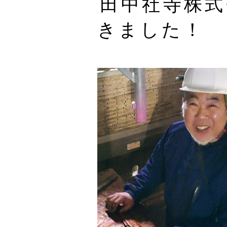
田中社寺株式
きました！