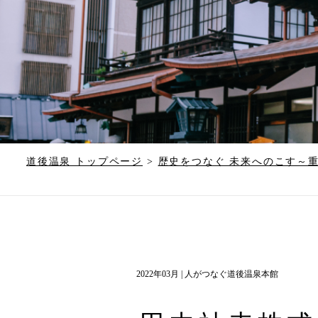
道後温泉 トップページ
>
歴史をつなぐ 未来へのこす～重
2022年03月 |
人がつなぐ道後温泉本館