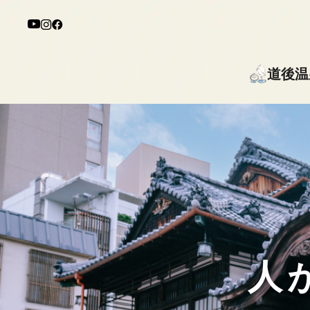
道後温
人