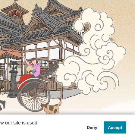
 our site is used.
Deny
Accept